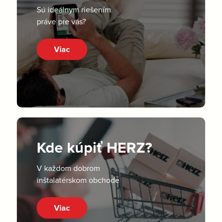
Sú ideálnym riešením
práve pre vás?
Viac
Kde kúpiť HERZ?
V každom dobrom
inštalatérskom obchode
Viac