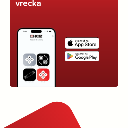
vrecka