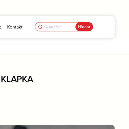
Search
e
Kontakt
for:
 KLAPKA