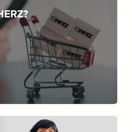
 HERZ?