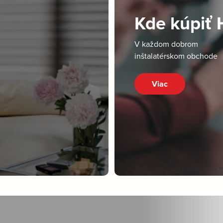
Kde kúpiť
V každom dobrom
inštalatérskom obchode
Viac