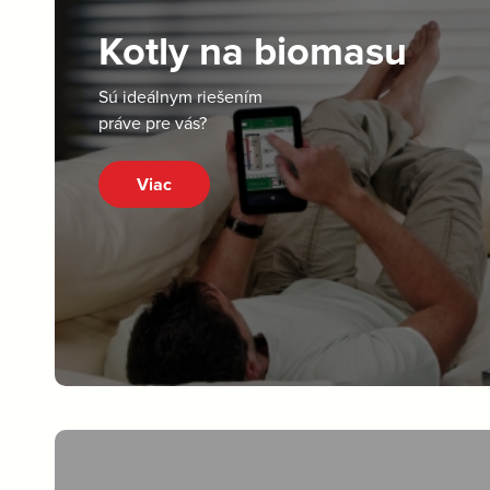
Kotly na biomasu
Sú ideálnym riešením
práve pre vás?
Viac