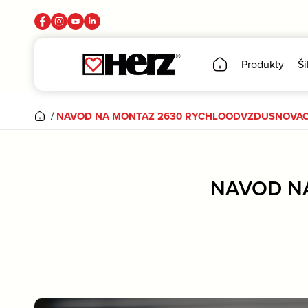
Produkty
Ši
/
NAVOD NA MONTAZ 2630 RYCHLOODVZDUSNOVAC 
NAVOD N