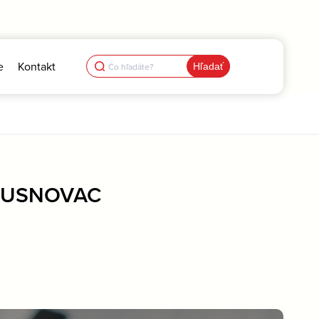
Search
e
Kontakt
for:
DUSNOVAC