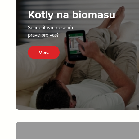
Kotly na biomasu
Sú ideálnym riešením
práve pre vás?
Viac