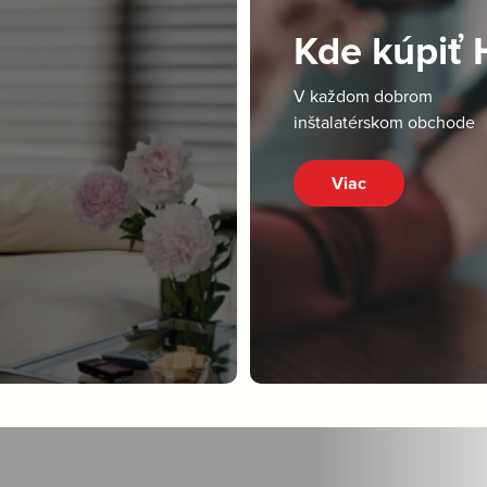
Kde kúpiť
V každom dobrom
inštalatérskom obchode
Viac