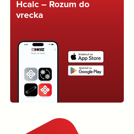
Hcalc – Rozum do
vrecka