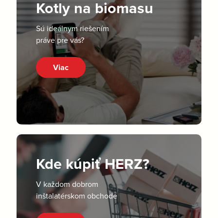
Kotly na biomasu
Sú ideálnym riešením
práve pre vás?
Viac
Kde kúpiť HERZ?
V každom dobrom
inštalatérskom obchode