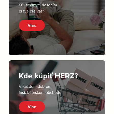
Sú ideálnym riešením
práve pre vás?
Viac
Kde kúpiť HERZ?
V každom dobrom
inštalatérskom obchode
Viac