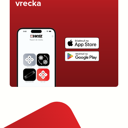
vrecka