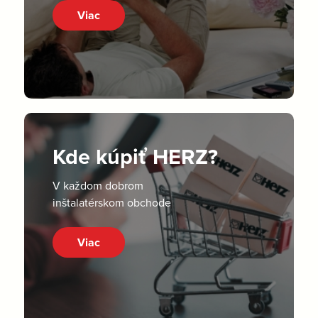
Viac
Kde kúpiť HERZ?
V každom dobrom
inštalatérskom obchode
Viac