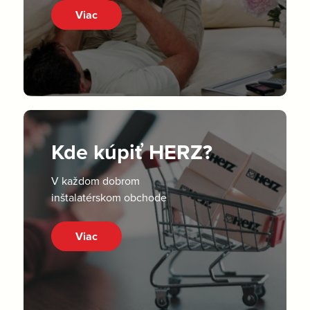
Viac
Kde kúpiť HERZ?
V každom dobrom
inštalatérskom obchode
Viac