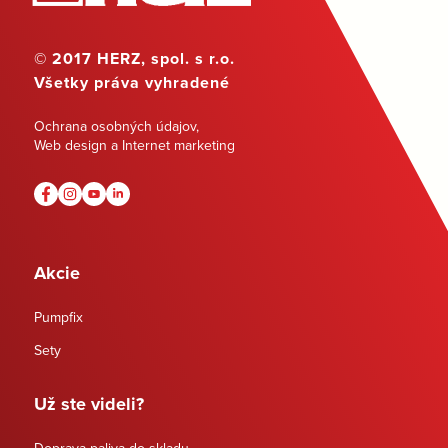
© 2017 HERZ, spol. s r.o.
Všetky práva vyhradené
Ochrana osobných údajov
,
Web design a Internet marketing
Akcie
Pumpfix
Sety
Už ste videli?
Doprava paliva do skladu