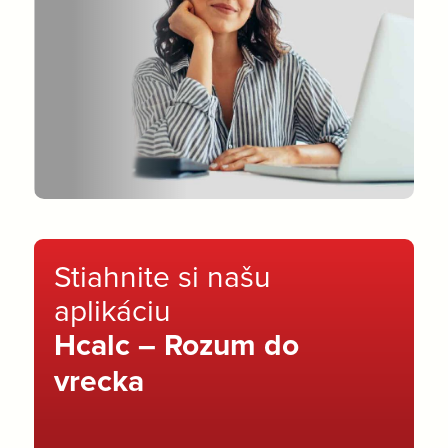
Stiahnite si našu
aplikáciu
Hcalc – Rozum do
vrecka