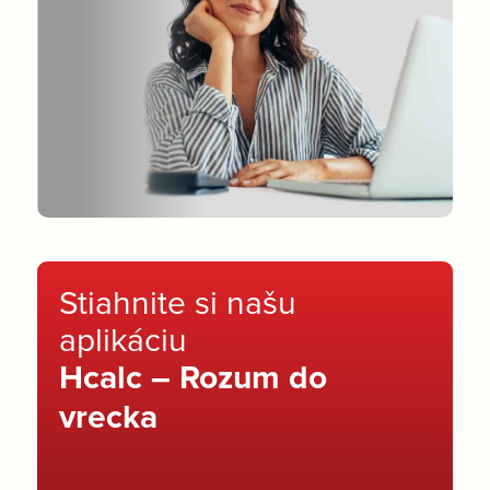
Stiahnite si našu
aplikáciu
Hcalc – Rozum do
vrecka