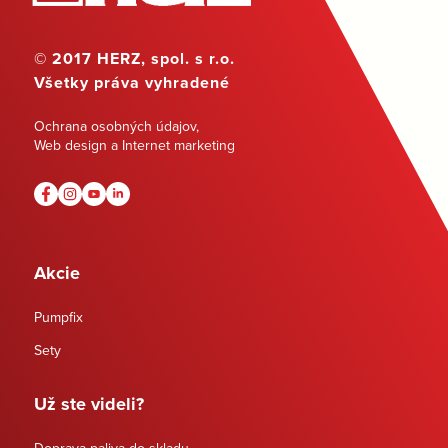
© 2017 HERZ, spol. s r.o.
Všetky práva vyhradené
Ochrana osobných údajov
,
Web design a Internet marketing
Akcie
Pumpfix
Sety
Už ste videli?
Doprava paliva do skladu