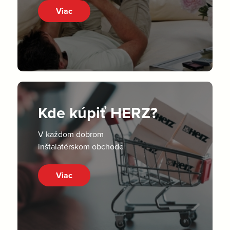
Viac
Kde kúpiť HERZ?
V každom dobrom
inštalatérskom obchode
Viac