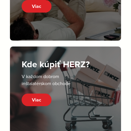
Viac
Kde kúpiť HERZ?
V každom dobrom
inštalatérskom obchode
Viac