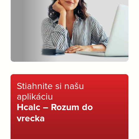
Stiahnite si našu
aplikáciu
Hcalc – Rozum do
vrecka