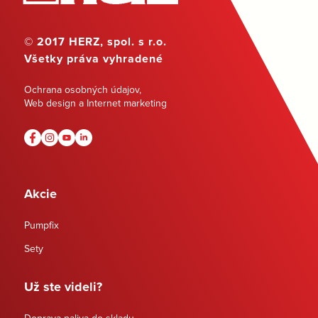
© 2017 HERZ, spol. s r.o.
Všetky práva vyhradené
Ochrana osobných údajov
,
Web design a Internet marketing
Akcie
Pumpfix
Sety
Už ste videli?
Doprava paliva do skladu