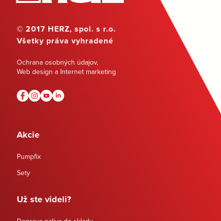
© 2017 HERZ, spol. s r.o.
Všetky práva vyhradené
Ochrana osobných údajov
,
Web design a Internet marketing
Akcie
Pumpfix
Sety
Už ste videli?
Doprava paliva do skladu