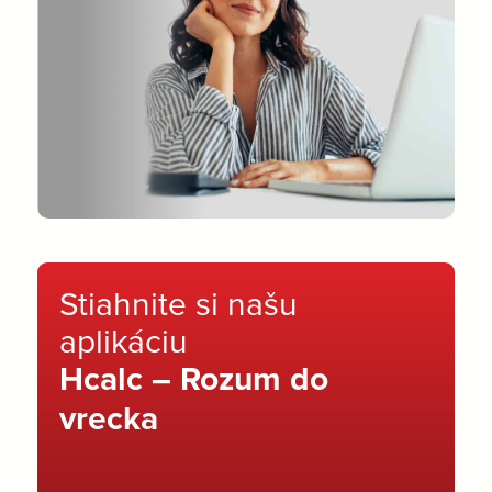
Stiahnite si našu
aplikáciu
Hcalc – Rozum do
vrecka