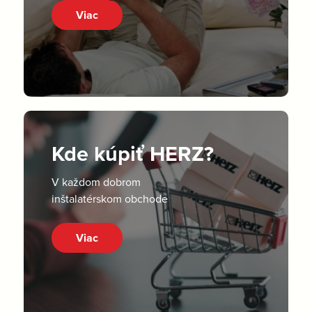
Viac
Kde kúpiť HERZ?
V každom dobrom
inštalatérskom obchode
Viac