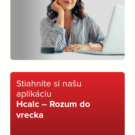
Stiahnite si našu
aplikáciu
Hcalc – Rozum do
vrecka