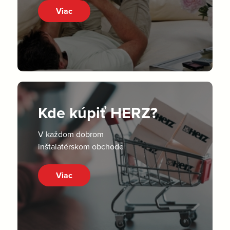
Viac
Kde kúpiť HERZ?
V každom dobrom
inštalatérskom obchode
Viac