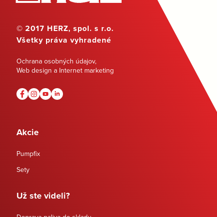
© 2017 HERZ, spol. s r.o.
Všetky práva vyhradené
Ochrana osobných údajov
,
Web design a Internet marketing
Akcie
Pumpfix
Sety
Už ste videli?
Doprava paliva do skladu