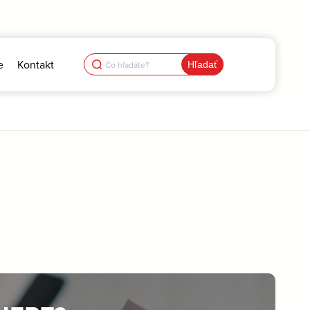
Search
e
Kontakt
for: