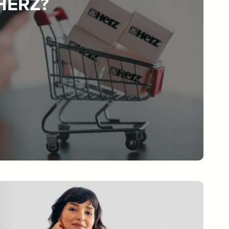
 HERZ?