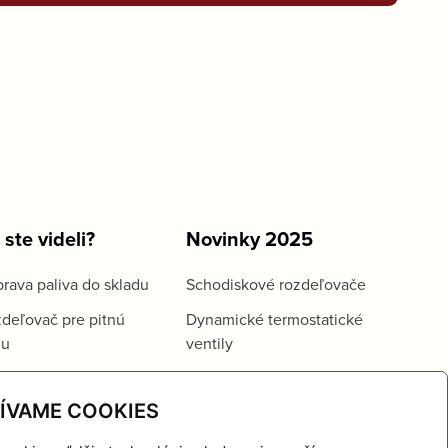
 ste videli?
Novinky 2025
rava paliva do skladu
Schodiskové rozdeľovače
deľovač pre pitnú
Dynamické termostatické
du
ventily
ÍVAME COOKIES