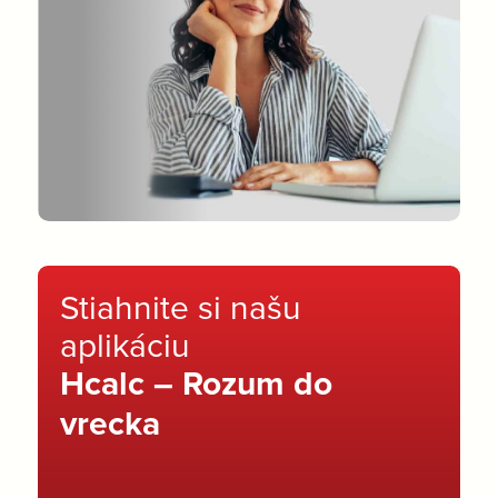
Stiahnite si našu
aplikáciu
Hcalc – Rozum do
vrecka