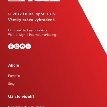
© 2017 HERZ, spol. s r.o.
Všetky práva vyhradené
Ochrana osobných údajov
,
Web design a Internet marketing
Akcie
Pumpfix
Sety
Už ste videli?
Doprava paliva do skladu