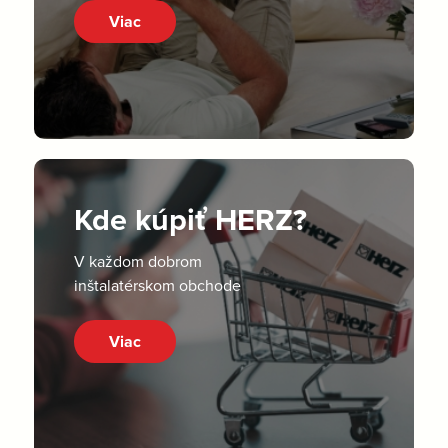
Viac
Kde kúpiť HERZ?
V každom dobrom
inštalatérskom obchode
Viac