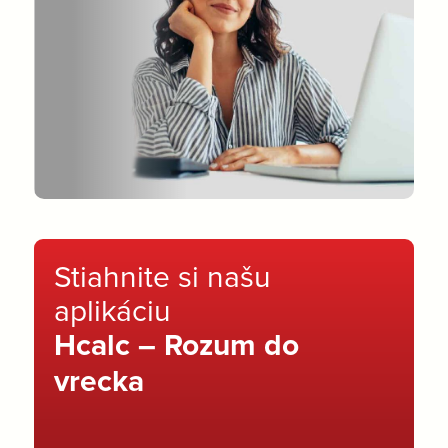
Stiahnite si našu
aplikáciu
Hcalc – Rozum do
vrecka