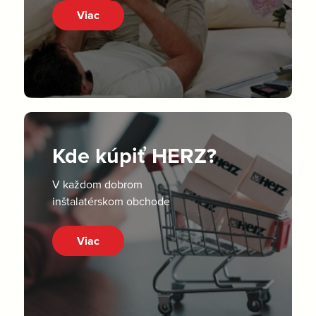
Viac
Kde kúpiť HERZ?
V každom dobrom
inštalatérskom obchode
Viac