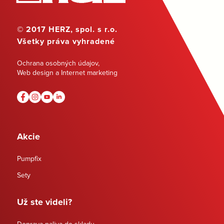
© 2017 HERZ, spol. s r.o.
Všetky práva vyhradené
Ochrana osobných údajov
,
Web design a Internet marketing
Akcie
Pumpfix
Sety
Už ste videli?
Doprava paliva do skladu