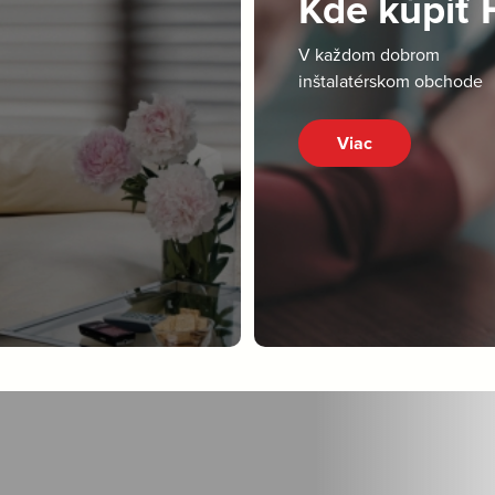
Kde kúpiť
V každom dobrom
inštalatérskom obchode
Viac