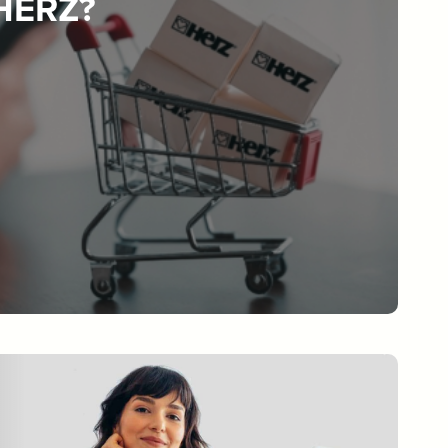
 HERZ?