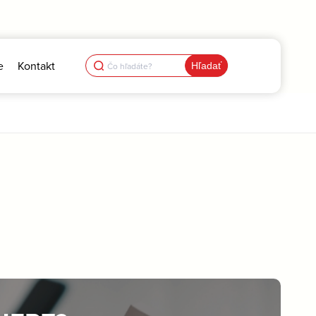
Search
e
Kontakt
for: