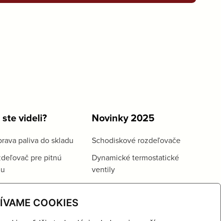
 ste videli?
Novinky 2025
rava paliva do skladu
Schodiskové rozdeľovače
deľovač pre pitnú
Dynamické termostatické
du
ventily
ÍVAME COOKIES