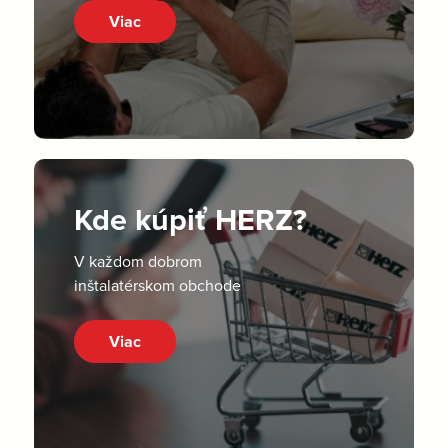
Viac
Kde kúpiť HERZ?
V každom dobrom
inštalatérskom obchode
Viac