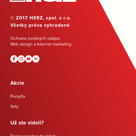
© 2017 HERZ, spol. s r.o.
Všetky práva vyhradené
Ochrana osobných údajov
,
Web design a Internet marketing
Akcie
Pumpfix
Sety
Už ste videli?
Doprava paliva do skladu