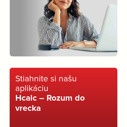
Stiahnite si našu
aplikáciu
Hcalc – Rozum do
vrecka