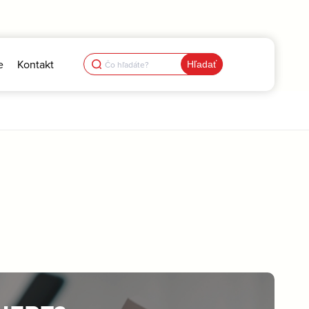
Search
e
Kontakt
for: