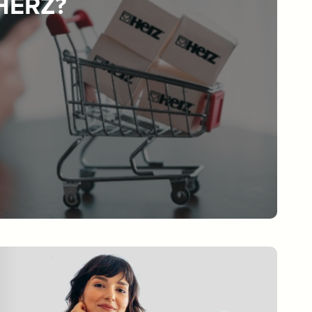
 HERZ?