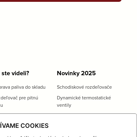
 ste videli?
Novinky 2025
rava paliva do skladu
Schodiskové rozdeľovače
deľovač pre pitnú
Dynamické termostatické
du
ventily
ÍVAME COOKIES