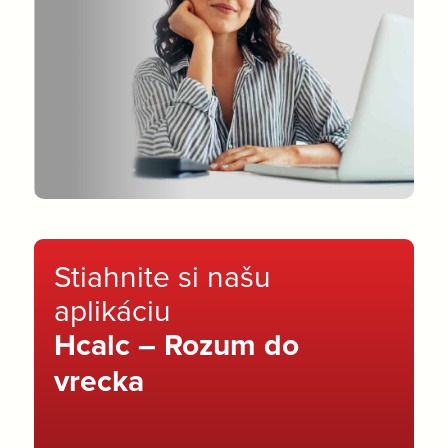
Stiahnite si našu
aplikáciu
Hcalc – Rozum do
vrecka