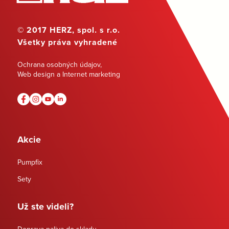
© 2017 HERZ, spol. s r.o.
Všetky práva vyhradené
Ochrana osobných údajov
,
Web design a Internet marketing
Akcie
Pumpfix
Sety
Už ste videli?
Doprava paliva do skladu