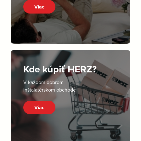
Viac
Kde kúpiť HERZ?
V každom dobrom
inštalatérskom obchode
Viac