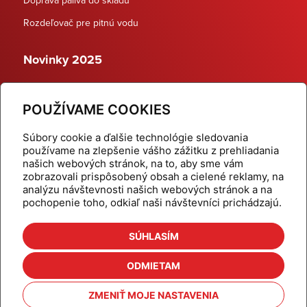
Rozdeľovač pre pitnú vodu
Novinky 2025
Schodiskové rozdeľovače
POUŽÍVAME COOKIES
Dynamické termostatické ventily
Súbory cookie a ďalšie technológie sledovania
používame na zlepšenie vášho zážitku z prehliadania
našich webových stránok, na to, aby sme vám
zobrazovali prispôsobený obsah a cielené reklamy, na
Domov
Produkty
analýzu návštevnosti našich webových stránok a na
pochopenie toho, odkiaľ naši návštevníci prichádzajú.
Aktuality
Odber šikovné tipy
Kalkulačky
Cenníky
SÚHLASÍM
Na stiahnutie
Referencie
ODMIETAM
O nás
Kontakt
ZMENIŤ MOJE NASTAVENIA
Nastavenie cookies