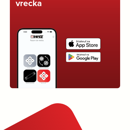
vrecka