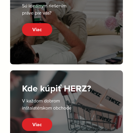
Sú ideálnym riešením
práve pre vás?
Viac
Kde kúpiť HERZ?
V každom dobrom
inštalatérskom obchode
Viac