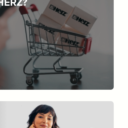
 HERZ?