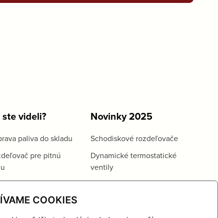
 ste videli?
Novinky 2025
rava paliva do skladu
Schodiskové rozdeľovače
deľovač pre pitnú
Dynamické termostatické
du
ventily
ÍVAME COOKIES