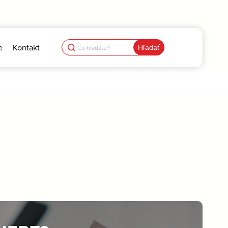
Search
e
Kontakt
for: