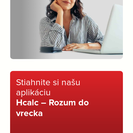
Stiahnite si našu
aplikáciu
Hcalc – Rozum do
vrecka