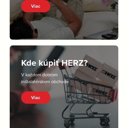
Viac
Kde kúpiť HERZ?
V každom dobrom
inštalatérskom obchode
Viac