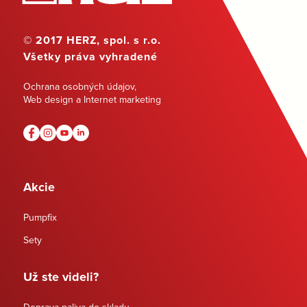
© 2017 HERZ, spol. s r.o.
Všetky práva vyhradené
Ochrana osobných údajov
,
Web design a Internet marketing
Akcie
Pumpfix
Sety
Už ste videli?
Doprava paliva do skladu