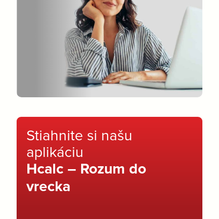
Stiahnite si našu
aplikáciu
Hcalc – Rozum do
vrecka