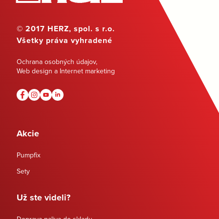
© 2017 HERZ, spol. s r.o.
Všetky práva vyhradené
Ochrana osobných údajov
,
Web design a Internet marketing
Akcie
Pumpfix
Sety
Už ste videli?
Doprava paliva do skladu