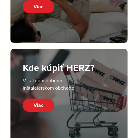
Viac
Kde kúpiť HERZ?
V každom dobrom
inštalatérskom obchode
Viac