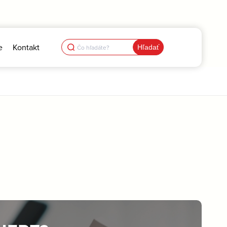
Search
e
Kontakt
for: