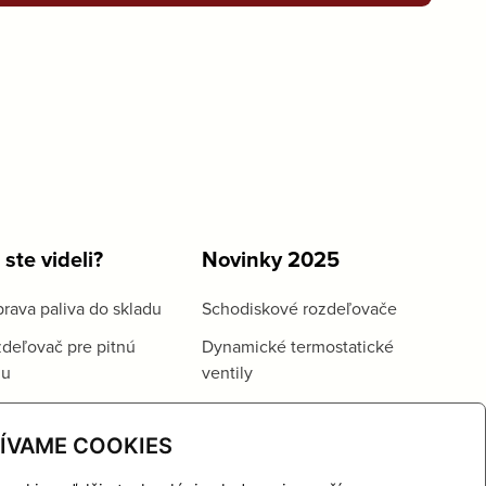
 ste videli?
Novinky 2025
rava paliva do skladu
Schodiskové rozdeľovače
deľovač pre pitnú
Dynamické termostatické
du
ventily
ÍVAME COOKIES