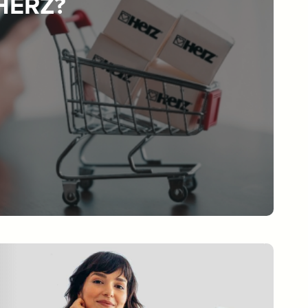
 HERZ?