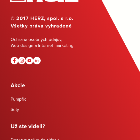
© 2017 HERZ, spol. s r.o.
Všetky práva vyhradené
Ochrana osobných údajov
,
Web design a Internet marketing
Akcie
Pumpfix
Sety
Už ste videli?
Doprava paliva do skladu