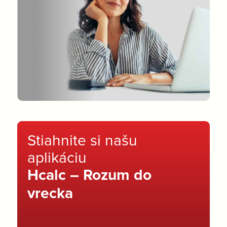
Stiahnite si našu
aplikáciu
Hcalc – Rozum do
vrecka