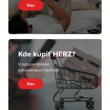
Viac
Kde kúpiť HERZ?
V každom dobrom
inštalatérskom obchode
Viac