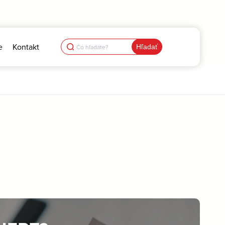
Search
e
Kontakt
for: