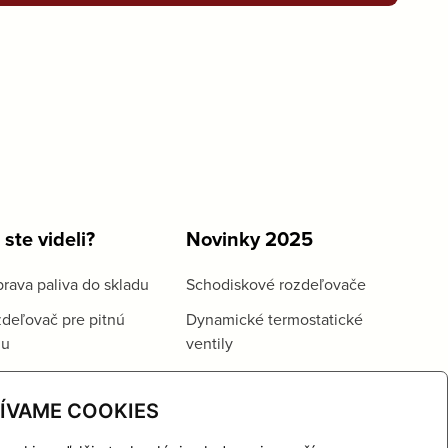
 ste videli?
Novinky 2025
rava paliva do skladu
Schodiskové rozdeľovače
deľovač pre pitnú
Dynamické termostatické
du
ventily
ÍVAME COOKIES