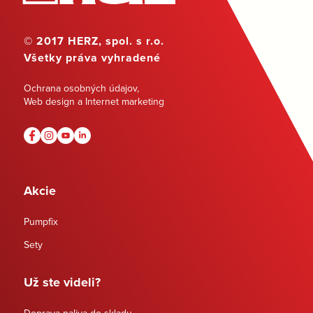
© 2017 HERZ, spol. s r.o.
Všetky práva vyhradené
Ochrana osobných údajov
,
Web design a Internet marketing
Akcie
Pumpfix
Sety
Už ste videli?
Doprava paliva do skladu