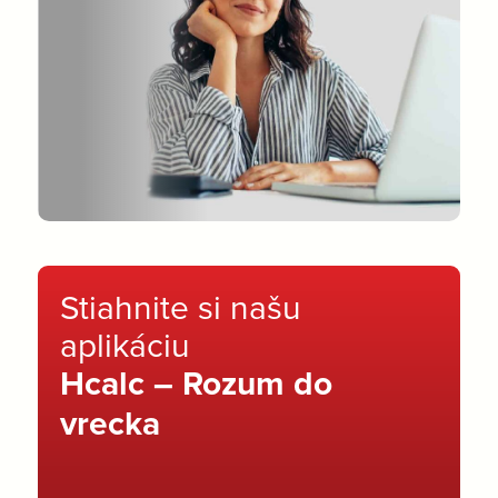
Stiahnite si našu
aplikáciu
Hcalc – Rozum do
vrecka