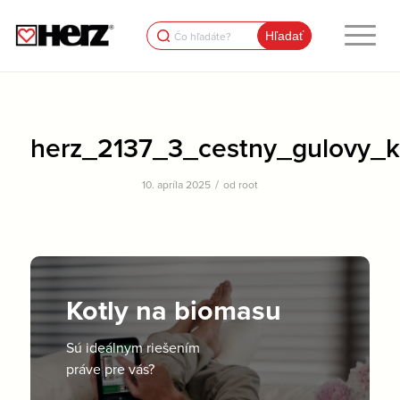
Search
for:
herz_2137_3_cestny_gulovy_
/
10. apríla 2025
od
root
Kotly na biomasu
Sú ideálnym riešením
práve pre vás?