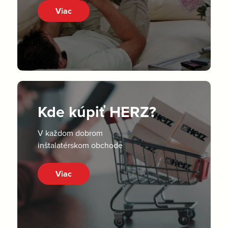
Viac
Kde kúpiť HERZ?
V každom dobrom
inštalatérskom obchode
Viac