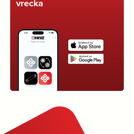
vrecka