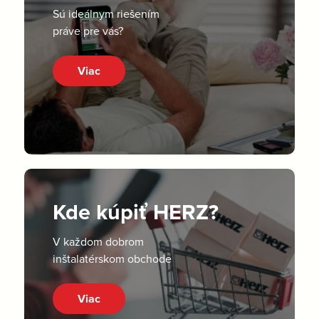
Sú ideálnym riešením
práve pre vás?
Viac
Kde kúpiť HERZ?
V každom dobrom
inštalatérskom obchode
Viac