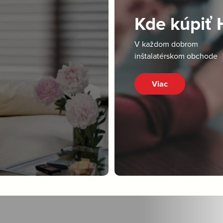
Kde kúpiť
V každom dobrom
inštalatérskom obchode
Viac