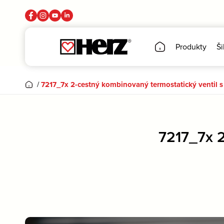
Produkty
Ši
/
7217_7x 2-cestný kombinovaný termostatický ventil s 
7217_7x 2