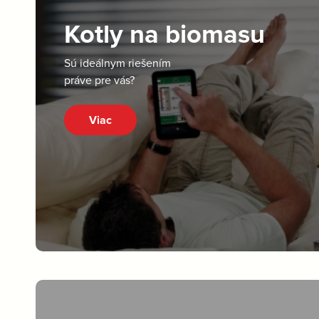
Kotly na biomasu
Sú ideálnym riešením
práve pre vás?
Viac