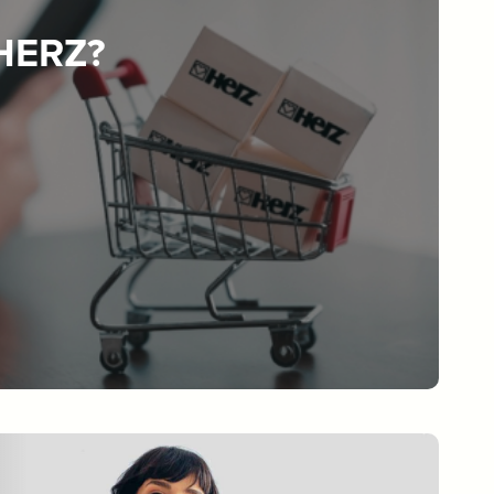
 HERZ?