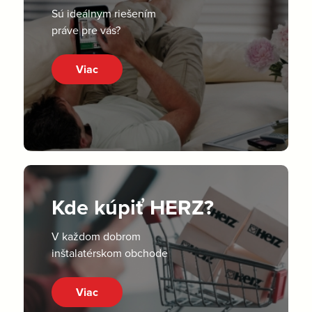
Sú ideálnym riešením
práve pre vás?
Viac
Kde kúpiť HERZ?
V každom dobrom
inštalatérskom obchode
Viac