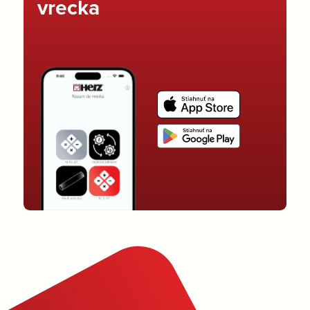
vrecka