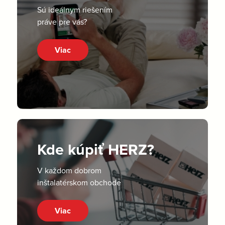
Sú ideálnym riešením
práve pre vás?
Viac
Kde kúpiť HERZ?
V každom dobrom
inštalatérskom obchode
Viac