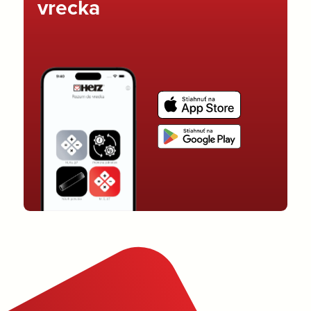
vrecka