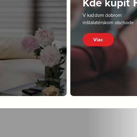
Kde kúpiť
V každom dobrom
inštalatérskom obchode
Viac