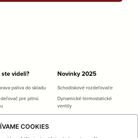
 ste videli?
Novinky 2025
rava paliva do skladu
Schodiskové rozdeľovače
deľovač pre pitnú
Dynamické termostatické
du
ventily
ÍVAME COOKIES