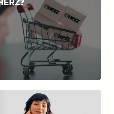
 HERZ?