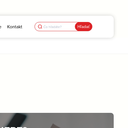
Search
e
Kontakt
for: