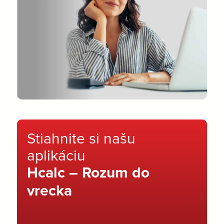
Stiahnite si našu
aplikáciu
Hcalc – Rozum do
vrecka