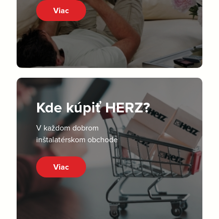
Viac
Kde kúpiť HERZ?
V každom dobrom
inštalatérskom obchode
Viac