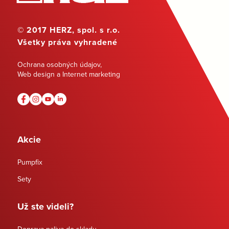
© 2017 HERZ, spol. s r.o.
Všetky práva vyhradené
Ochrana osobných údajov
,
Web design a Internet marketing
Akcie
Pumpfix
Sety
Už ste videli?
Doprava paliva do skladu