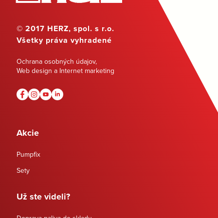
© 2017 HERZ, spol. s r.o.
Všetky práva vyhradené
Ochrana osobných údajov
,
Web design a Internet marketing
Akcie
Pumpfix
Sety
Už ste videli?
Doprava paliva do skladu