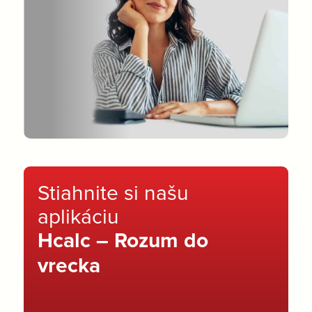
Stiahnite si našu
aplikáciu
Hcalc – Rozum do
vrecka