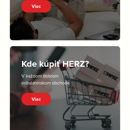
Viac
Kde kúpiť HERZ?
V každom dobrom
inštalatérskom obchode
Viac