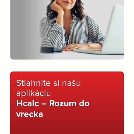
Stiahnite si našu
aplikáciu
Hcalc – Rozum do
vrecka