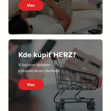
Viac
Kde kúpiť HERZ?
V každom dobrom
inštalatérskom obchode
Viac