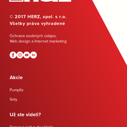
© 2017 HERZ, spol. s r.o.
Všetky práva vyhradené
Ochrana osobných údajov
,
Web design a Internet marketing
Akcie
Pumpfix
Sety
Už ste videli?
Doprava paliva do skladu