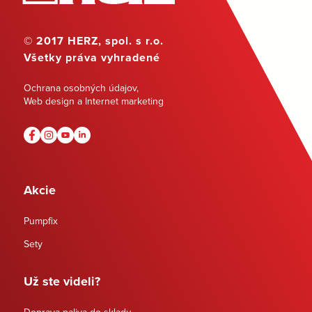
© 2017 HERZ, spol. s r.o.
Všetky práva vyhradené
Ochrana osobných údajov
,
Web design a Internet marketing
Akcie
Pumpfix
Sety
Už ste videli?
Doprava paliva do skladu