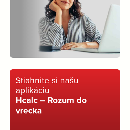
Stiahnite si našu
aplikáciu
Hcalc – Rozum do
vrecka