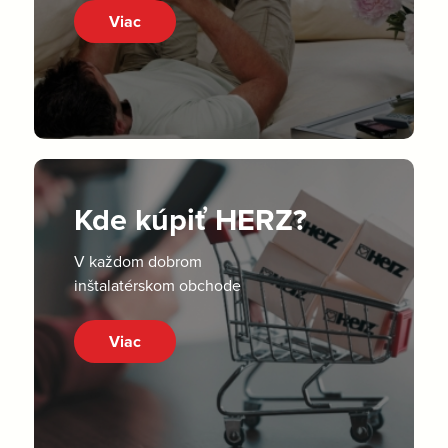
Viac
Kde kúpiť HERZ?
V každom dobrom
inštalatérskom obchode
Viac