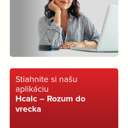
Stiahnite si našu
aplikáciu
Hcalc – Rozum do
vrecka