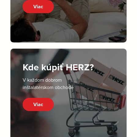
Viac
Kde kúpiť HERZ?
V každom dobrom
inštalatérskom obchode
Viac