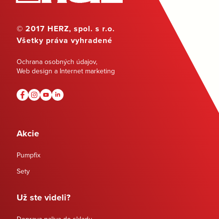
© 2017 HERZ, spol. s r.o.
Všetky práva vyhradené
Ochrana osobných údajov
,
Web design a Internet marketing
Akcie
Pumpfix
Sety
Už ste videli?
Doprava paliva do skladu