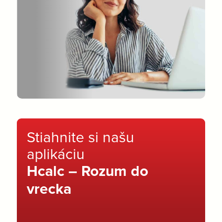
Stiahnite si našu
aplikáciu
Hcalc – Rozum do
vrecka