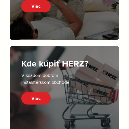
Viac
Kde kúpiť HERZ?
V každom dobrom
inštalatérskom obchode
Viac