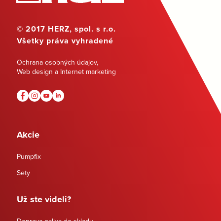
© 2017 HERZ, spol. s r.o.
Všetky práva vyhradené
Ochrana osobných údajov
,
Web design a Internet marketing
Akcie
Pumpfix
Sety
Už ste videli?
Doprava paliva do skladu