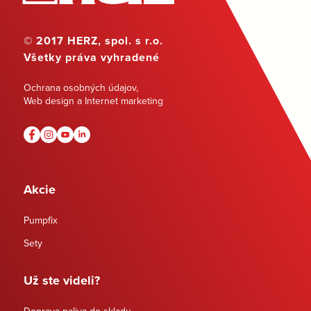
© 2017 HERZ, spol. s r.o.
Všetky práva vyhradené
Ochrana osobných údajov
,
Web design a Internet marketing
Akcie
Pumpfix
Sety
Už ste videli?
Doprava paliva do skladu