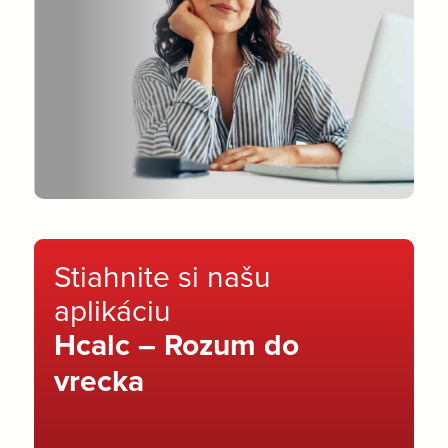
Stiahnite si našu
aplikáciu
Hcalc – Rozum do
vrecka