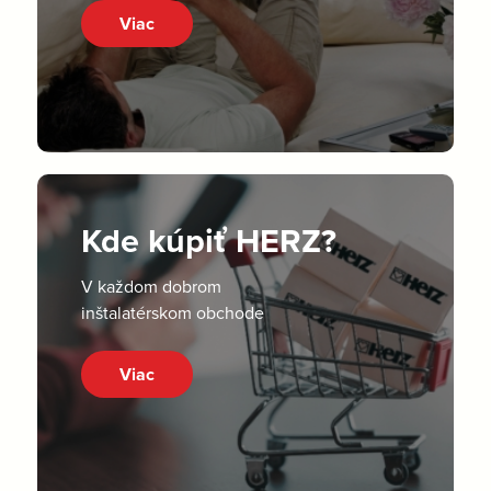
Viac
Kde kúpiť HERZ?
V každom dobrom
inštalatérskom obchode
Viac