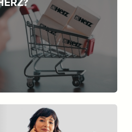
 HERZ?