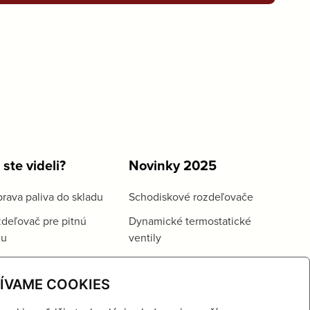
 ste videli?
Novinky 2025
rava paliva do skladu
Schodiskové rozdeľovače
deľovač pre pitnú
Dynamické termostatické
du
ventily
ÍVAME COOKIES