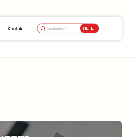
Search
e
Kontakt
for: