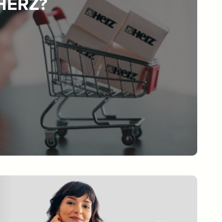
 HERZ?