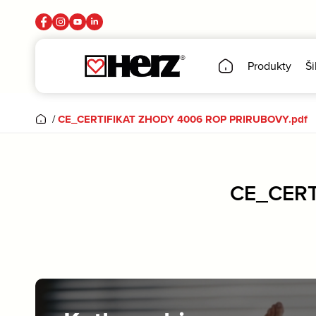
Produkty
Ši
/
CE_CERTIFIKAT ZHODY 4006 ROP PRIRUBOVY.pdf
CE_CERT