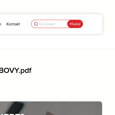
Search
e
Kontakt
for:
BOVY.pdf