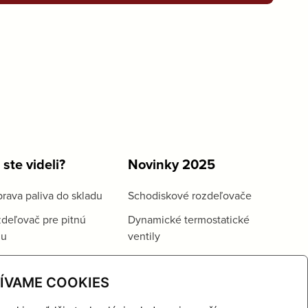
 ste videli?
Novinky 2025
rava paliva do skladu
Schodiskové rozdeľovače
deľovač pre pitnú
Dynamické termostatické
du
ventily
ÍVAME COOKIES