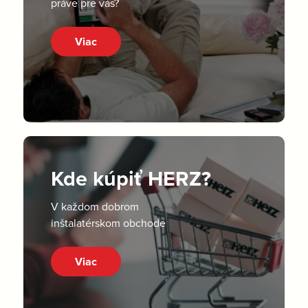
práve pre vás?
Viac
Kde kúpiť HERZ?
V každom dobrom
inštalatérskom obchode
Viac