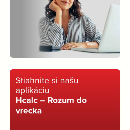
Stiahnite si našu
aplikáciu
Hcalc – Rozum do
vrecka