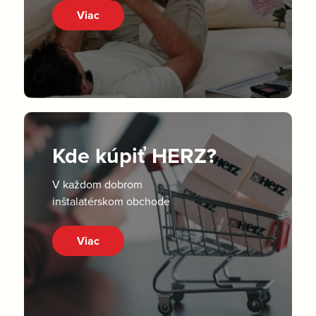
Viac
Kde kúpiť HERZ?
V každom dobrom
inštalatérskom obchode
Viac