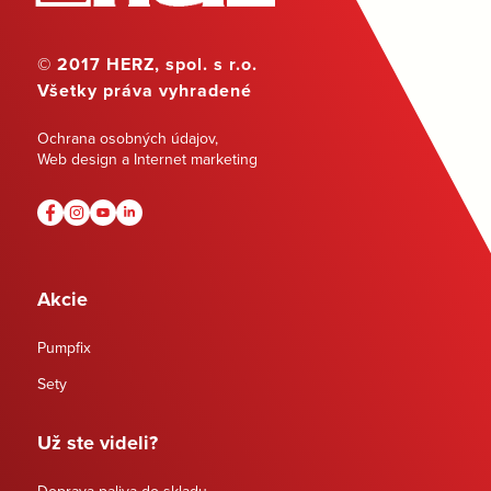
© 2017 HERZ, spol. s r.o.
Všetky práva vyhradené
Ochrana osobných údajov
,
Web design a Internet marketing
Akcie
Pumpfix
Sety
Už ste videli?
Doprava paliva do skladu