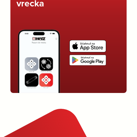
vrecka