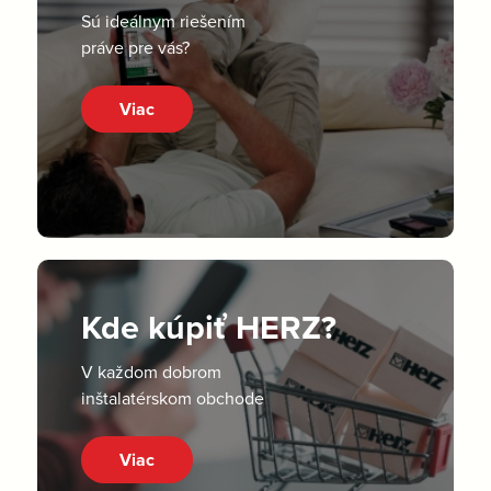
Sú ideálnym riešením
práve pre vás?
Viac
Kde kúpiť HERZ?
V každom dobrom
inštalatérskom obchode
Viac