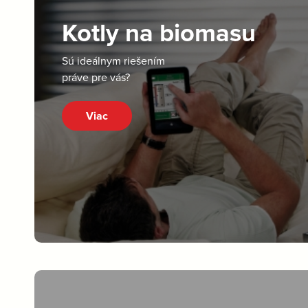
Kotly na biomasu
Sú ideálnym riešením
práve pre vás?
Viac