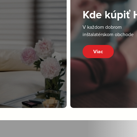
Kde kúpiť
V každom dobrom
inštalatérskom obchode
Viac