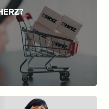
 HERZ?