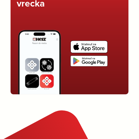
vrecka