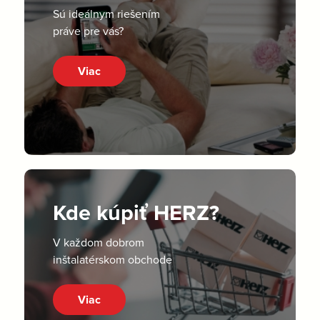
Sú ideálnym riešením
práve pre vás?
Viac
Kde kúpiť HERZ?
V každom dobrom
inštalatérskom obchode
Viac