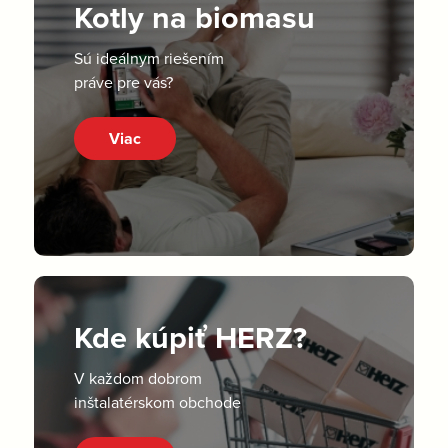
Kotly na biomasu
Sú ideálnym riešením
práve pre vás?
Viac
Kde kúpiť HERZ?
V každom dobrom
inštalatérskom obchode