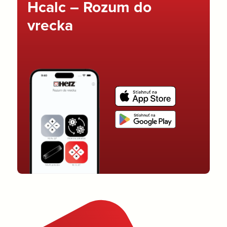
Hcalc – Rozum do
vrecka