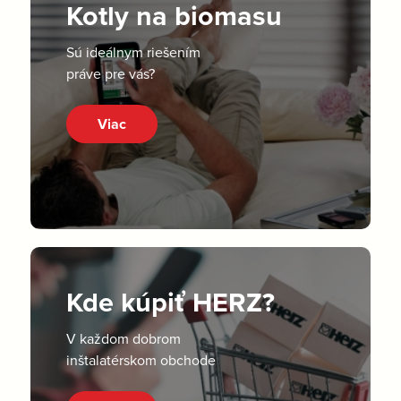
Kotly na biomasu
Sú ideálnym riešením
práve pre vás?
Viac
Kde kúpiť HERZ?
V každom dobrom
inštalatérskom obchode