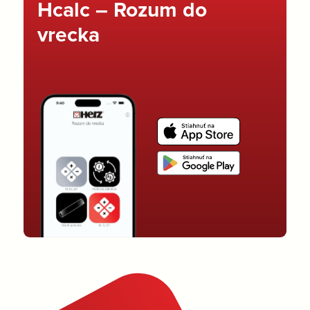
Hcalc – Rozum do
vrecka