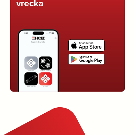
vrecka