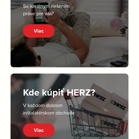
Sú ideálnym riešením
práve pre vás?
Viac
Kde kúpiť HERZ?
V každom dobrom
inštalatérskom obchode
Viac