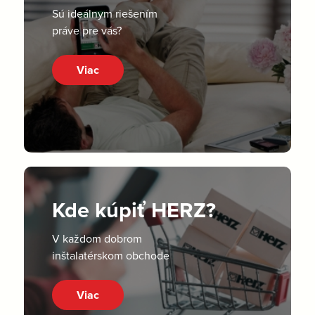
Sú ideálnym riešením
práve pre vás?
Viac
Kde kúpiť HERZ?
V každom dobrom
inštalatérskom obchode
Viac