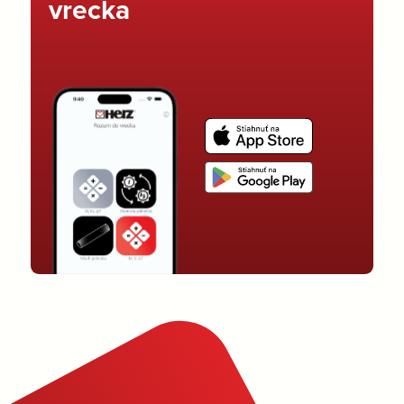
vrecka