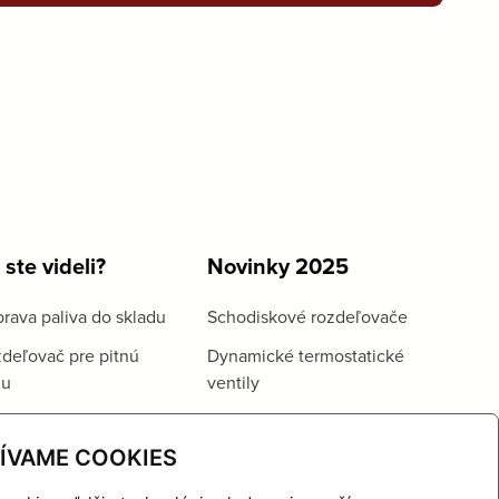
 ste videli?
Novinky 2025
rava paliva do skladu
Schodiskové rozdeľovače
deľovač pre pitnú
Dynamické termostatické
du
ventily
ÍVAME COOKIES