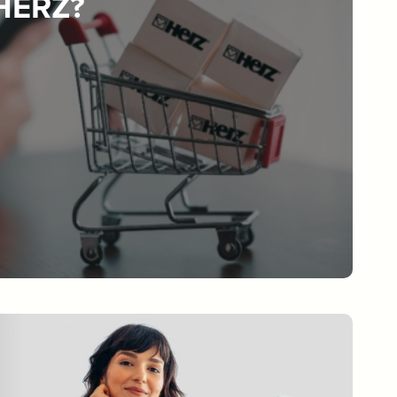
 HERZ?