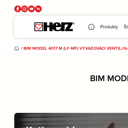
Produkty
Ši
/
BIM MODEL 4017 M (LF-MF) VYVAZOVACI VENTIL.rfa
BIM MODE